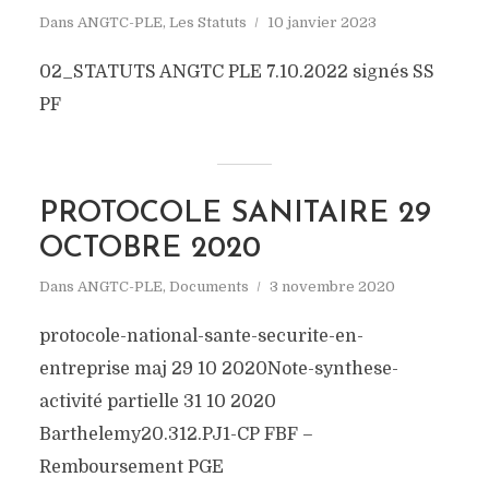
Dans
ANGTC-PLE
,
Les Statuts
10 janvier 2023
02_STATUTS ANGTC PLE 7.10.2022 signés SS
PF
PROTOCOLE SANITAIRE 29
OCTOBRE 2020
Dans
ANGTC-PLE
,
Documents
3 novembre 2020
protocole-national-sante-securite-en-
entreprise maj 29 10 2020Note-synthese-
activité partielle 31 10 2020
Barthelemy20.312.PJ1-CP FBF –
Remboursement PGE